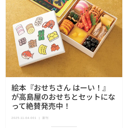
絵本『おせちさん はーい！』
が高島屋のおせちとセットにな
って絶賛発売中！
2025-11-04-001
|
新刊