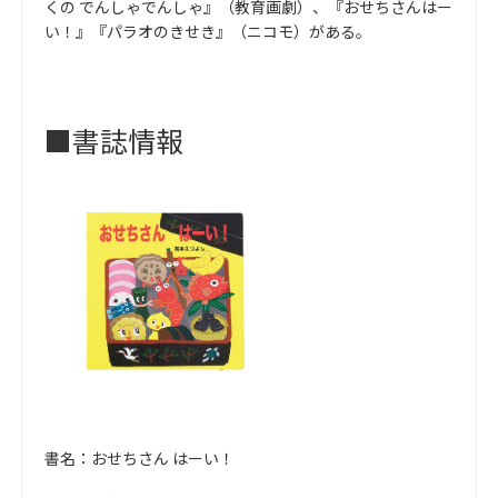
くの でんしゃでんしゃ』（教育画劇）、『おせちさんはー
い！』『パラオのきせき』（ニコモ）がある。
■書誌情報
書名：おせちさん はーい！