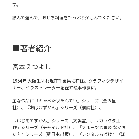
す。
読んで遊んで、おせち料理をたっぷり楽しんでください。
■著者紹介
宮本えつよし
1954年 大阪生まれ現在千葉県に在住。グラフィクデザイ
ナー、イラストレーターを経て絵本作家に。
主な作品に『キャベたまたんてい』シリーズ（金の星
社）、『おばけずかん』シリーズ（講談社）、
『はじめてずかん』シリーズ（文溪堂）、『ガラクタ工
作』シリーズ（チャイルド社）、『フルーツじまの なかま
たち』シリーズ（新日本出版）、『レンタルおばけ』『ぼ