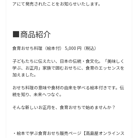
アにて発売されたことをお知らせいたします。
■商品紹介
食育おせち料理（絵本付） 5,000 円（税込）
子どもたちに伝えたい、日本の伝統・食文化。「美味しく
学ぶ、お正月」家族で囲むおせちに、食育のエッセンスを
加えました。
おせち料理の意味や食材の由来を学べる絵本付きです。伝
統を知り、未来へつなぐ。
そんな新しいお正月を、食育おせちで始めませんか？
・絵本で学ぶ食育おせち販売ページ【高島屋オンラインス