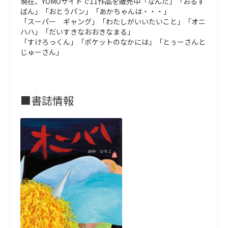
現在、YOMOサイトで11作品を販売中「なんだ」「おるす
ばん」「おとうパン」「あかちゃんは・・・」
「スーパー ギャング」「わたしがいいたいこと」「オニ
ハハ」「だいすきなおおきなまる」
「すけろっくん」「ポケットのなかには」「とぅーさんと
じゅーさん」
■書誌情報