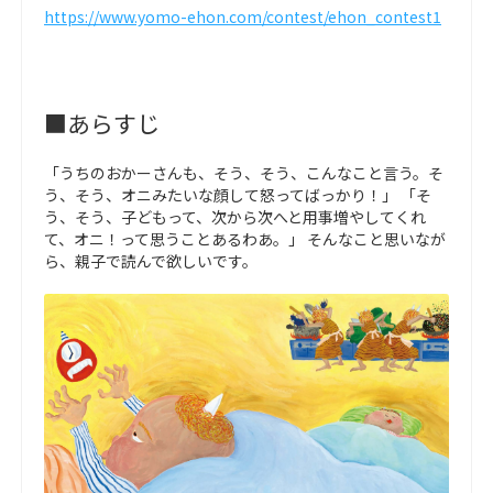
https://www.yomo-ehon.com/contest/ehon_contest1
■あらすじ
「うちのおかーさんも、そう、そう、こんなこと言う。そ
う、そう、オニみたいな顔して怒ってばっかり！」 「そ
う、そう、子どもって、次から次へと用事増やしてくれ
て、オニ！って思うことあるわあ。」 そんなこと思いなが
ら、親子で読んで欲しいです。