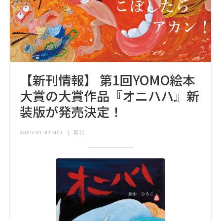
【新刊情報】 第1回YOMO絵本
大賞の大賞作品『オニハハ』新
装版が発売決定！
2025-01-31-001
|
新刊