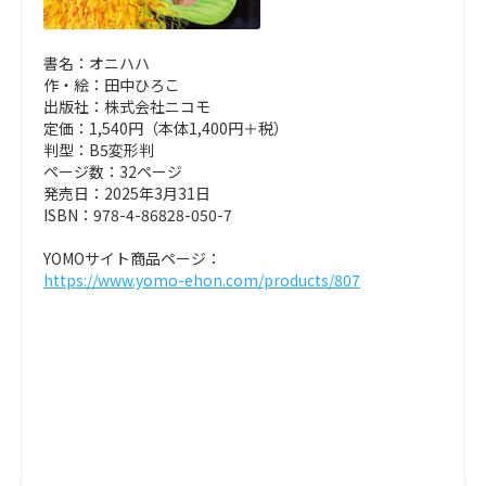
書名：オニハハ
作・絵：田中ひろこ
出版社：株式会社ニコモ
定価：1,540円（本体1,400円＋税）
判型：B5変形判
ページ数：32ページ
発売日：2025年3月31日
ISBN：978-4-86828-050-7
YOMOサイト商品ページ：
https://www.yomo-ehon.com/products/807