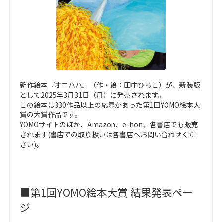
新作絵本『オニハハ』（作・絵：田中ひろこ）が、新装版
として2025年3月31日（月）に発売されます。
この絵本は330作品以上の応募があった第1回YOMO絵本大
賞の大賞作品です。
YOMOサイトのほか、Amazon、e-hon、各書店でも販売
されます(書店での取り扱いは各書店へお問い合わせくだ
さい)。
■第1回YOMO絵本大賞 結果発表ペー
ジ